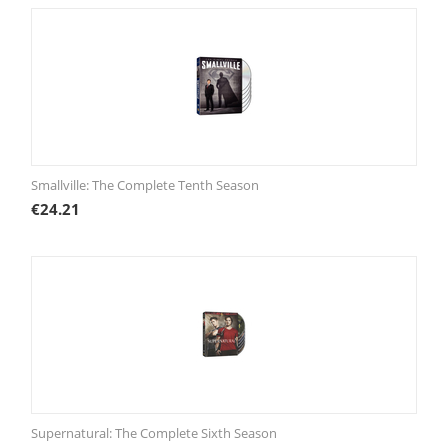
Smallville: The Complete Tenth Season
€
24.21
Supernatural: The Complete Sixth Season