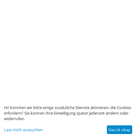
Hi! Könnten wir bitte einige zusätzliche Dienste aktivieren, die Cookies
erfordern? Sie können Ihre Einwilligung später jederzeit ändern oder
widerrufen.
Lass mich aussuchen
Das ist okay