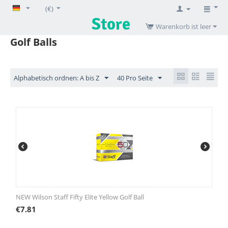
(€)
Warenkorb ist leer
Golf Balls
Alphabetisch ordnen: A bis Z
40 Pro Seite
NEW Wilson Staff Fifty Elite Yellow Golf Ball
€
7.81