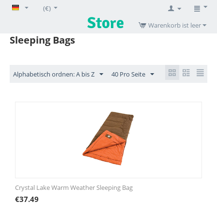
(€)
Warenkorb ist leer
Sleeping Bags
Alphabetisch ordnen: A bis Z
40 Pro Seite
Crystal Lake Warm Weather Sleeping Bag
€
37.49