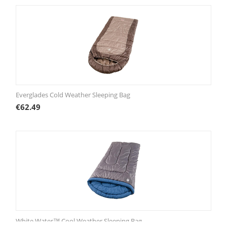
Everglades Cold Weather Sleeping Bag
€
62.49
White Water™ Cool Weather Sleeping Bag